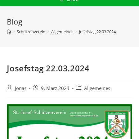
Blog
>
Schützenverein
>
Allgemeines
>
Josefstag 22.03.2024
Josefstag 22.03.2024
Beitrags-
Beitrag
Beitrags-
Jonas
9. März 2024
Allgemeines
Autor:
veröffentlicht:
Kategorie: