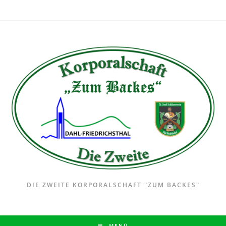
Zum
Inhalt
springen
DIE ZWEITE KORPORALSCHAFT "ZUM BACKES"
MENÜ