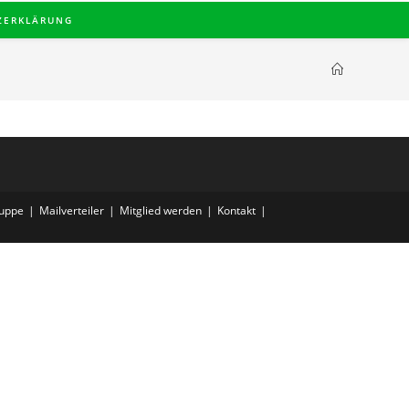
ZERKLÄRUNG
uppe
Mailverteiler
Mitglied werden
Kontakt